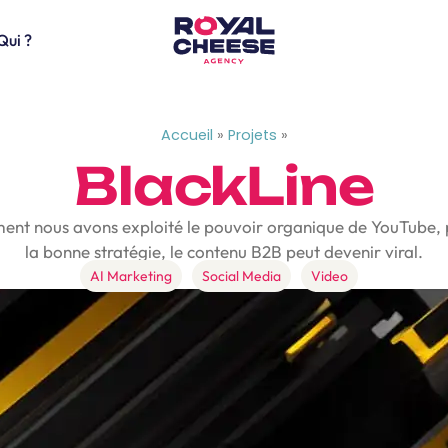
Qui ?
Accueil
»
Projets
»
BlackLine
nt nous avons exploité le pouvoir organique de YouTube, 
la bonne stratégie, le contenu B2B peut devenir viral.
AI Marketing
Social Media
Video