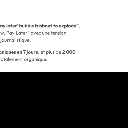
ay later’ bubble is about to explode”
,
, Pay Later” avec une tension
journalistique.
niques en 7 jours
, et plus de
2 000
totalement organique.