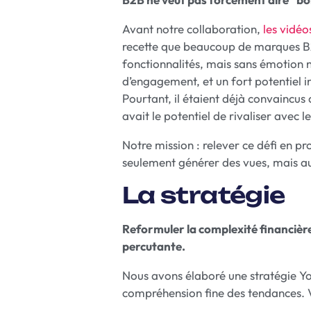
Avant notre collaboration,
les vidé
recette que beaucoup de marques B2B
fonctionnalités, mais sans émotion n
d’engagement, et un fort potentiel i
Pourtant, il étaient déjà convaincus
avait le potentiel de rivaliser avec
Notre mission : relever ce défi en p
seulement générer des vues, mais aus
La stratégie
Reformuler la complexité financière
percutante.
Nous avons élaboré une stratégie You
compréhension fine des tendances. V