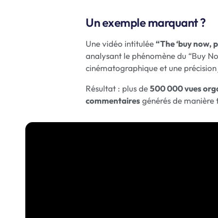
Un exemple marquant ?
Une vidéo intitulée
“The ‘buy now, p
analysant le phénomène du “Buy Now
cinématographique et une précision 
Résultat : plus de
500 000 vues orga
commentaires
générés de manière 