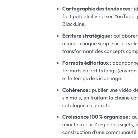
Cartographie des tendances :
id
fort potentiel viral sur YouTube, 
BlackLine.
Écriture stratégique :
collaborer
aligner chaque script sur les val
transformant des concepts compl
Formats éditoriaux :
abandonner 
formats narratifs longs (environ
et le temps de visionnage.
Cohérence :
publier une vidéo de
six mois, en traitant la chaîne 
catalogue corporate.
Croissance 100 % organique :
auc
minutieux sur l’angle des sujets, l
construction d’une communauté