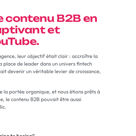
e contenu B2B en
aptivant et
ouTube.
ence, leur objectif était clair : accroître la
a place de leader dans un univers fintech
t devenir un véritable levier de croissance,
de la portée organique, et nous étions prêts à
e, le contenu B2B pouvait être aussi
ic.
ring to boring”.