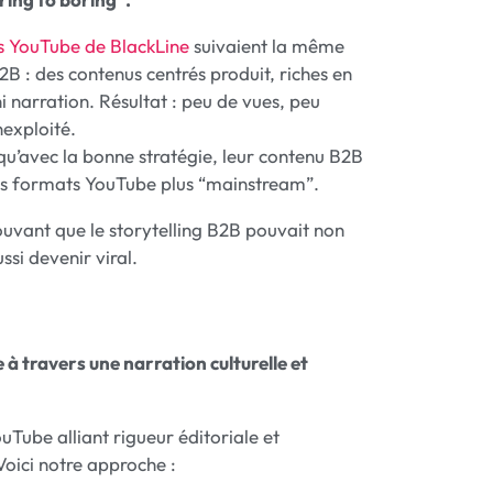
os YouTube de BlackLine
suivaient la même
 : des contenus centrés produit, riches en
i narration. Résultat : peu de vues, peu
nexploité.
 qu’avec la bonne stratégie, leur contenu B2B
 les formats YouTube plus “mainstream”.
rouvant que le storytelling B2B pouvait non
si devenir viral.
 à travers une narration culturelle et
Tube alliant rigueur éditoriale et
oici notre approche :