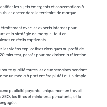
entifier les sujets émergents et conversations à
puis les ancrer dans le territoire de marque
 étroitement avec les experts internes pour
eurs et la stratégie de marque, tout en
exes en récits captivants.
les vidéos explicatives classiques au profit de
 20 minutes), pensés pour maximiser la rétention
 haute qualité toutes les deux semaines pendant
comme un média à part entière plutôt qu’un simple
une publicité payante, uniquement un travail
e SEO, les titres et miniatures percutants, et la
 engagée.