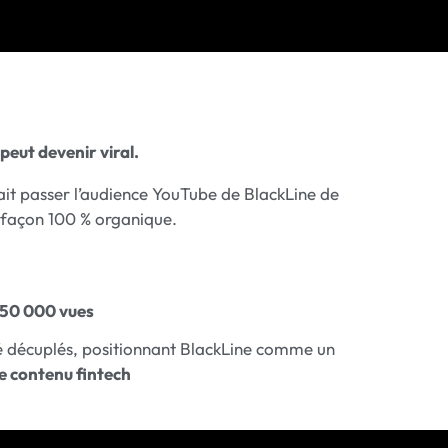
peut devenir viral.
ait passer l’audience YouTube de BlackLine de
 façon 100 % organique.
 50 000 vues
é décuplés, positionnant BlackLine comme un
le contenu fintech