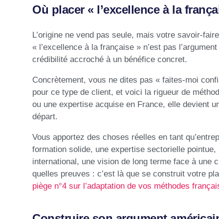
Où placer « l’excellence à la frança
L’origine ne vend pas seule, mais votre savoir-fair
« l’excellence à la française » n’est pas l’argument
crédibilité accroché à un bénéfice concret.
Concrètement, vous ne dites pas « faites-moi confian
pour ce type de client, et voici la rigueur de métho
ou une expertise acquise en France, elle devient un
départ.
Vous apportez des choses réelles en tant qu’entrepr
formation solide, une expertise sectorielle pointu
international, une vision de long terme face à une 
quelles preuves : c’est là que se construit votre pl
piège n°4 sur l’adaptation de vos méthodes frança
Construire son argument américain