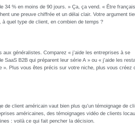
de 34 % en moins de 90 jours. » Ça, ça vend. « Être françai
ent une preuve chiffrée et un délai clair. Votre argument tie
s, à quel type de client, en combien de temps ?
s aux généralistes. Comparez « j’aide les entreprises à se
 SaaS B2B qui préparent leur série A » ou « j’aide les rest
 ». Plus vous êtes précis sur votre niche, plus vous créez 
e de client américain vaut bien plus qu’un témoignage de cli
prises américaines, des témoignages vidéo de clients locau
es : voilà ce qui fait pencher la décision.