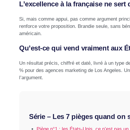
L’excellence à la française ne sert 
Si, mais comme appui, pas comme argument principa
renforce votre proposition. Brandie seule, sans bén
américain.
Qu’est-ce qui vend vraiment aux É
Un résultat précis, chiffré et daté, livré à un type d
% pour des agences marketing de Los Angeles. Une 
l’argument.
Série – Les 7 pièges quand on 
Piège n°1 : les États-Unis, ce n’est pas u