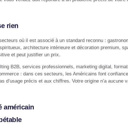
se rien
secteurs où il est associé à un standard reconnu : gastrono
piritueux, architecture intérieure et décoration premium, sp
tive et peut justifier un prix.
ulting B2B, services professionnels, marketing digital, format
commerce : dans ces secteurs, les Américains font confianc
s d’usage précis et aux chiffres. Votre origine n’a aucune v
é américain
épétable