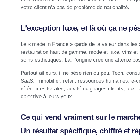
votre client n’a pas de problème de nationalité.
L’exception luxe, et là où ça ne pè
Le « made in France » garde de la valeur dans les 
restauration haut de gamme, mode et luxe, vins et s
soins esthétiques. Là, l’origine crée une attente posi
Partout ailleurs, il ne pèse rien ou peu. Tech, cons
SaaS, immobilier, retail, ressources humaines, e-
références locales, aux témoignages clients, aux ca
objective à leurs yeux.
Ce qui vend vraiment sur le march
Un résultat spécifique, chiffré et r