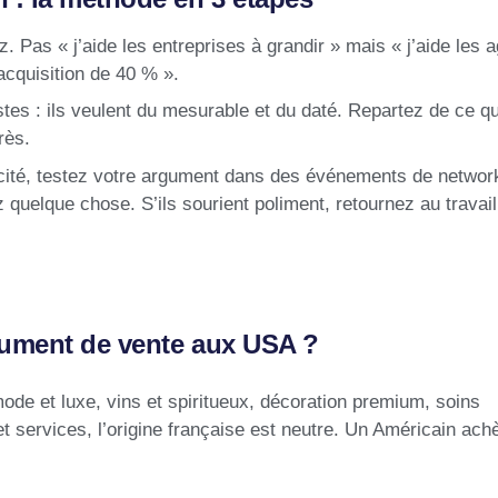
. Pas « j’aide les entreprises à grandir » mais « j’aide les 
acquisition de 40 % ».
istes : ils veulent du mesurable et du daté. Repartez de ce q
rès.
cité, testez votre argument dans des événements de network
quelque chose. S’ils sourient poliment, retournez au travail
rgument de vente aux USA ?
de et luxe, vins et spiritueux, décoration premium, soins
et services, l’origine française est neutre. Un Américain ach