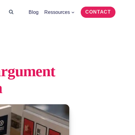
CONTACT
Blog
Ressources
 argument
n