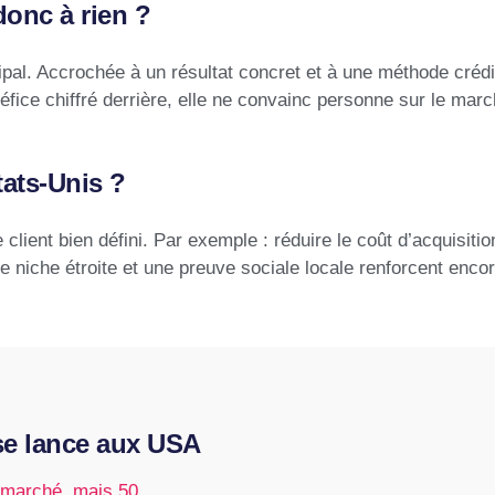
donc à rien ?
l. Accrochée à un résultat concret et à une méthode crédib
éfice chiffré derrière, elle ne convainc personne sur le mar
tats-Unis ?
e client bien défini. Par exemple : réduire le coût d’acquisiti
niche étroite et une preuve sociale locale renforcent enco
se lance aux USA
n marché, mais 50