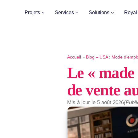
Projets
Services
Solutions
Royal
Accueil
»
Blog – USA : Mode d’emplo
Le « made 
de vente a
Mis à jour le 5 août 2026
(Publi