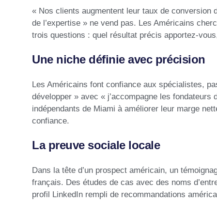
« Nos clients augmentent leur taux de conversion 
de l’expertise » ne vend pas. Les Américains cherch
trois questions : quel résultat précis apportez-vou
Une niche définie avec précision
Les Américains font confiance aux spécialistes, pa
développer » avec « j’accompagne les fondateurs de
indépendants de Miami à améliorer leur marge nette
confiance.
La preuve sociale locale
Dans la tête d’un prospect américain, un témoignag
français. Des études de cas avec des noms d’entre
profil LinkedIn rempli de recommandations américain