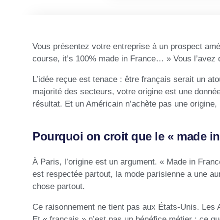
Vous présentez votre entreprise à un prospect amér
course, it’s 100% made in France… » Vous l’avez dit
L’idée reçue est tenace : être français serait un a
majorité des secteurs, votre origine est une donné
résultat. Et un Américain n’achète pas une origine, 
Pourquoi on croit que le « made in 
À Paris, l’origine est un argument. « Made in Franc
est respectée partout, la mode parisienne a une aur
chose partout.
Ce raisonnement ne tient pas aux États-Unis. Les A
Et « français » n’est pas un bénéfice métier : ce q