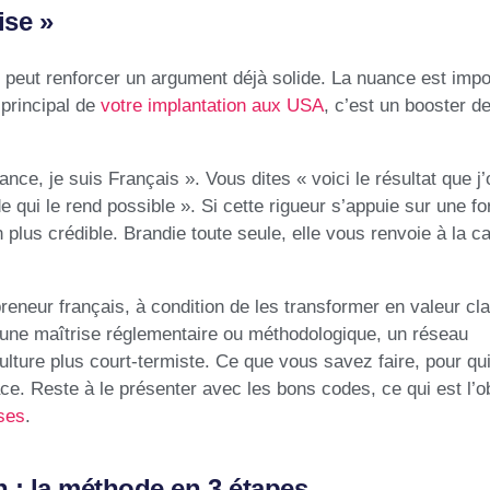
ise »
e peut renforcer un argument déjà solide. La nuance est impo
 principal de
votre implantation aux USA
, c’est un booster d
ce, je suis Français ». Vous dites « voici le résultat que j’
de qui le rend possible ». Si cette rigueur s’appuie sur une f
 plus crédible. Brandie toute seule, elle vous renvoie à la c
eneur français, à condition de les transformer en valeur cla
e, une maîtrise réglementaire ou méthodologique, un réseau
culture plus court-termiste. Ce que vous savez faire, pour qu
ace. Reste à le présenter avec les bons codes, ce qui est l’o
ises
.
 : la méthode en 3 étapes