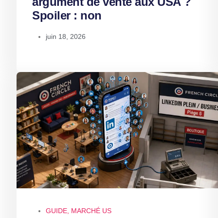
argument de vente aux USA ?
Spoiler : non
juin 18, 2026
GUIDE
,
MARCHÉ US