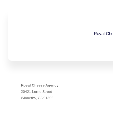
Royal Ch
Royal Cheese Agency
20421 Lorne Street
Winnetka, CA 91306