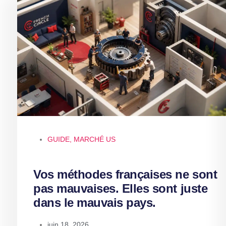
GUIDE
,
MARCHÉ US
Vos méthodes françaises ne sont
pas mauvaises. Elles sont juste
dans le mauvais pays.
juin 18, 2026