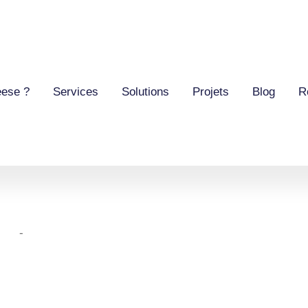
eese ?
Services
Solutions
Projets
Blog
R
-