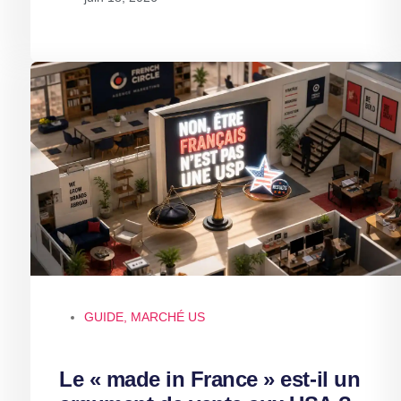
GUIDE
,
MARCHÉ US
Le « made in France » est-il un