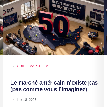
GUIDE
,
MARCHÉ US
Le marché américain n’existe pas
(pas comme vous l’imaginez)
juin 18, 2026