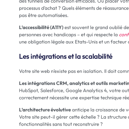
des tunnels de conversion efficaces. Où placer vot
processus d’achat ? Quels éléments de réassurance
pas être automatisées.
L’accessibilité (A11Y)
est souvent le grand oublié des
personnes avec handicaps – et qui respecte la
con
une obligation légale aux Etats-Unis et un facteur
Les intégrations et la scalabilité
Votre site web n’existe pas en isolation. Il doit c
Les intégrations CRM, analytics et outils marketi
HubSpot, Salesforce, Google Analytics 4, votre outi
correctement nécessite une expertise technique rée
L’architecture évolutive
anticipe la croissance de 
Votre site peut-il gérer cette échelle ? La structur
fonctionnalités sans tout reconstruire ?