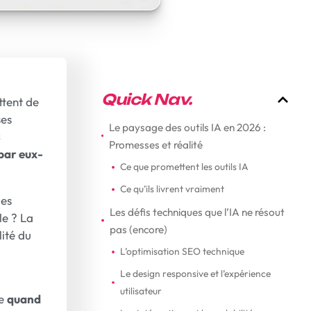
Quick Nav.
ttent de
ses
Le paysage des outils IA en 2026 :
s
Promesses et réalité
par eux-
Ce que promettent les outils IA
Ce qu’ils livrent vraiment
des
Les défis techniques que l’IA ne résout
le ? La
pas (encore)
lité du
L’optimisation SEO technique
Le design responsive et l’expérience
utilisateur
re
quand