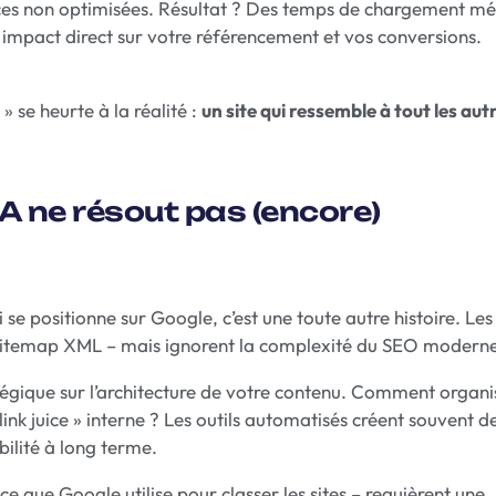
urces non optimisées. Résultat ? Des temps de chargement mé
impact direct sur votre référencement et vos conversions.
» se heurte à la réalité :
un site qui ressemble à tout les aut
IA ne résout pas (encore)
 se positionne sur Google, c’est une toute autre histoire. Les 
s, sitemap XML – mais ignorent la complexité du SEO modern
tégique sur l’architecture de votre contenu. Comment organi
ink juice » interne ? Les outils automatisés créent souvent d
ilité à long terme.
 que Google utilise pour classer les sites – requièrent une