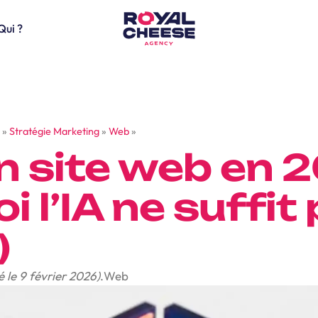
Qui ?
»
Stratégie Marketing
»
Web
»
n site web en 2
 l’IA ne suffit
)
é le 9 février 2026)
.
Web