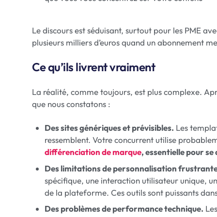
Le discours est séduisant, surtout pour les PME a
plusieurs milliers d’euros quand un abonnement m
Ce qu’ils livrent vraiment
La réalité, comme toujours, est plus complexe. Après
que nous constatons :
Des sites génériques et prévisibles.
Les template
ressemblent. Votre concurrent utilise probable
différenciation de marque
, essentielle pour s
Des limitations de personnalisation frustrante
spécifique, une interaction utilisateur unique, u
de la plateforme. Ces outils sont puissants dans
Des problèmes de performance technique.
Les