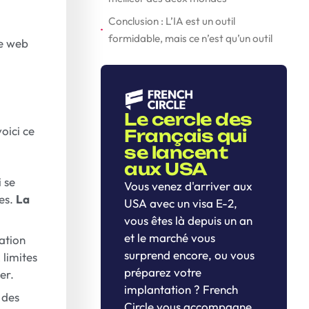
Conclusion : L’IA est un outil
formidable, mais ce n’est qu’un outil
ce web
Le cercle des
oici ce
Français qui
se lancent
aux USA
i se
Vous venez d'arriver aux
es.
La
USA avec un visa E-2,
vous êtes là depuis un an
et le marché vous
ation
surprend encore, ou vous
 limites
préparez votre
er.
implantation ? French
 des
Circle vous accompagne