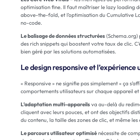
optimisation fine. Il faut maîtriser le lazy loading 
above-the-fold, et l’optimisation du Cumulative La
no-code.
Le balisage de données structurées
(Schema.org) 
des rich snippets qui boostent votre taux de clic. 
bien géré par les solutions automatisées.
Le design responsive et l’expérience u
« Responsive » ne signifie pas simplement « ça s’aff
comportements utilisateurs sur chaque appareil et
L’adaptation multi-appareils
va au-delà du redimen
cliquent avec leurs pouces, et ont des objectifs dis
du contenu, la taille des zones de clic, et même les 
Le parcours utilisateur optimisé
nécessite de comp