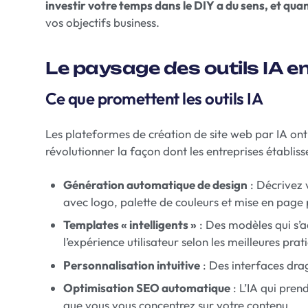
investir votre temps dans le DIY a du sens, et qua
vos objectifs business.
Le paysage des outils IA e
Ce que promettent les outils IA
Les plateformes de création de site web par IA ont
révolutionner la façon dont les entreprises établiss
Génération automatique de design
: Décrivez 
avec logo, palette de couleurs et mise en page 
Templates « intelligents »
: Des modèles qui s’a
l’expérience utilisateur selon les meilleures prat
Personnalisation intuitive
: Des interfaces dra
Optimisation SEO automatique
: L’IA qui pre
que vous vous concentrez sur votre contenu