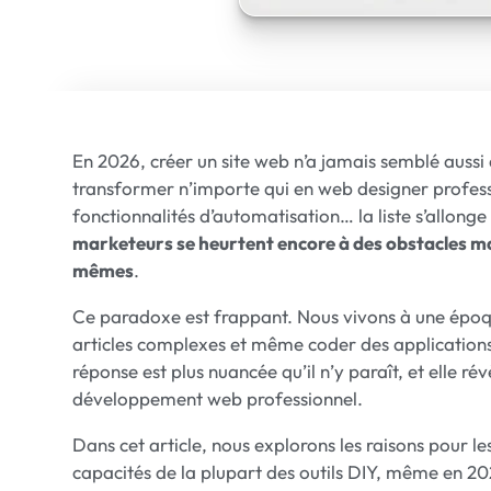
En 2026, créer un site web n’a jamais semblé aussi ac
transformer n’importe qui en web designer profess
fonctionnalités d’automatisation… la liste s’allonge
marketeurs se heurtent encore à des obstacles maj
mêmes
.
Ce paradoxe est frappant. Nous vivons à une époqu
articles complexes et même coder des applications. A
réponse est plus nuancée qu’il n’y paraît, et elle ré
développement web professionnel.
Dans cet article, nous explorons les raisons pour l
capacités de la plupart des outils DIY, même en 2