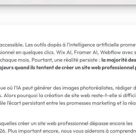
cessible. Les outils dopés à l’intelligence artificielle prome
ionnel en quelques clics. Wix AI, Framer AI, Webflow avec 
 chaque mois. Pourtant, une réalité persiste :
la majorité de
eurs quand ils tentent de créer un site web professionnel 
e où l’IA peut générer des images photoréalistes, rédiger 
lors pourquoi la création de site web reste-t-elle si diffici
vèle l’écart persistant entre les promesses marketing et la réa
esquelles créer un site web professionnel dépasse encore les
026. Plus important encore, nous vous aiderons à comprend