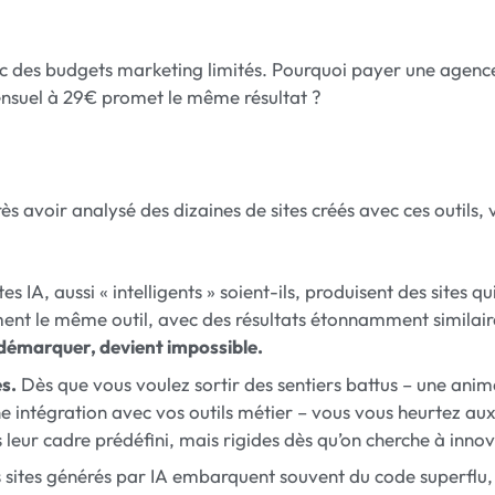
vec des budgets marketing limités. Pourquoi payer une agen
ensuel à 29€ promet le même résultat ?
 avoir analysé des dizaines de sites créés avec ces outils, v
s IA, aussi « intelligents » soient-ils, produisent des sites qu
ment le même outil, avec des résultats étonnamment similair
e démarquer, devient impossible.
s.
Dès que vous voulez sortir des sentiers battus – une anim
ne intégration avec vos outils métier – vous vous heurtez aux
 leur cadre prédéfini, mais rigides dès qu’on cherche à innov
 sites générés par IA embarquent souvent du code superflu,