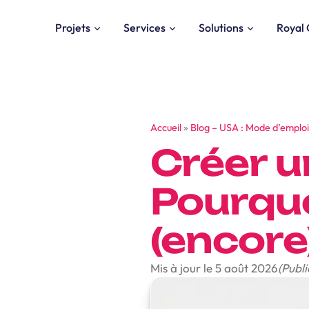
Projets
Services
Solutions
Royal 
Accueil
»
Blog – USA : Mode d’emploi
Créer u
Pourquoi
(encore
Mis à jour le 5 août 2026
(Publi