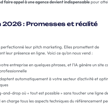
nd faire appel à une agence devient indispensable
pour atte
n 2026 : Promesses et réalité
 perfectionné leur pitch marketing. Elles promettent de
ent leur présence en ligne. Voici ce qu’on nous vend :
votre entreprise en quelques phrases, et l’IA génère un site 
professionnelle
daptent automatiquement à votre secteur d’activité et opti
iques
g-and-drop où « tout est possible » sans toucher une ligne d
nd en charge tous les aspects techniques du référencement p