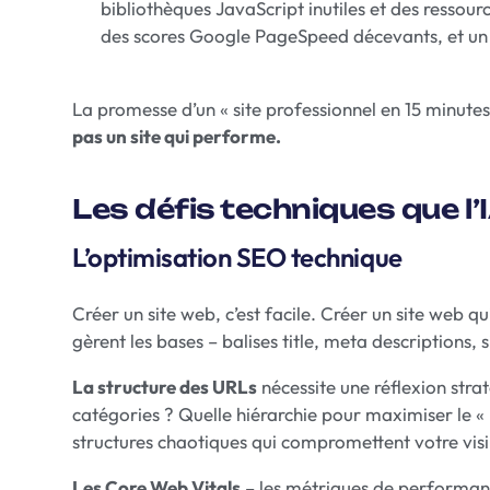
bibliothèques JavaScript inutiles et des resso
des scores Google PageSpeed décevants, et un 
La promesse d’un « site professionnel en 15 minutes 
pas un site qui performe.
Les défis techniques que l’
L’optimisation SEO technique
Créer un site web, c’est facile. Créer un site web qui
gèrent les bases – balises title, meta description
La structure des URLs
nécessite une réflexion stra
catégories ? Quelle hiérarchie pour maximiser le « l
structures chaotiques qui compromettent votre visib
Les Core Web Vitals
– les métriques de performance