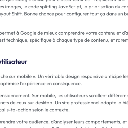
des images, le code splitting JavaScript, la priorisation du c
yout Shift. Bonne chance pour configurer tout ça dans un b
permet à Google de mieux comprendre votre contenu et d’a
C’est technique, spécifique à chaque type de contenu, et rare
tilisateur
iche sur mobile ». Un véritable design responsive anticipe le
 optimise l’expérience en conséquence.
sionnement. Sur mobile, les utilisateurs scrollent différem
tincts de ceux sur desktop. Un site professionnel adapte la hi
calls-to-action selon le contexte.
rendre votre audience, d’analyser leurs comportements, et 